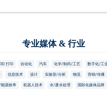
专业媒体 & 行业
3D 打印
自动化
汽车
化学/制药/工艺
数字化/工业 
术
信息技术
设计
实验室/分析
物流
营销/传播
/能源效率
机器人技术
水/废水处理
国际化媒体品牌