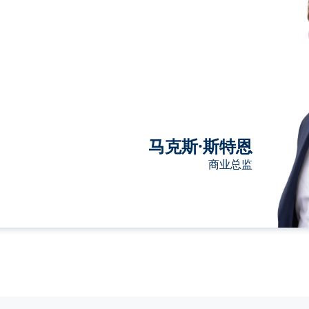
马克斯·斯特恩
商业总监