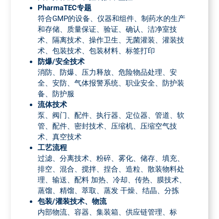
PharmaTEC专题
符合GMP的设备、仪器和组件、制药水的生产
和存储、质量保证、验证、确认、洁净室技
术、隔离技术、操作卫生、无菌灌装、灌装技
术、包装技术、包装材料、标签打印
防爆/安全技术
消防、防爆、压力释放、危险物品处理、安
全、安防、气体报警系统、职业安全、防护装
备、防护服
流体技术
泵、阀门、配件、执行器、定位器、管道、软
管、配件、密封技术、压缩机、压缩空气技
术、真空技术
工艺流程
过滤、分离技术、粉碎、雾化、储存、填充、
排空、混合、搅拌、捏合、造粒、散装物料处
理、输送、配料 加热、冷却、传热、膜技术、
蒸馏、精馏、萃取、蒸发 干燥、结晶、分拣
包装/灌装技术、物流
内部物流、容器、集装箱、供应链管理、标