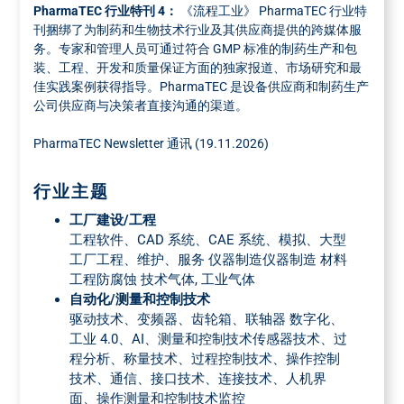
PharmaTEC 行业特刊 4：
《流程工业》 PharmaTEC 行业特
所需数量：全部版次+1.5 %补加纸张 ，部分版次+10 %。补
刊捆绑了为制药和生物技术行业及其供应商提供的跨媒体服
加纸张
务。专家和管理人员可通过符合 GMP 标准的制药生产和包
装、工程、开发和质量保证方面的独家报道、市场研究和最
佳实践案例获得指导。PharmaTEC 是设备供应商和制药生产
公司供应商与决策者直接沟通的渠道。
PharmaTEC Newsletter 通讯 (19.11.2026)
行业主题
工厂建设/工程
工程软件、CAD 系统、CAE 系统、模拟、大型
工厂工程、维护、服务 仪器制造仪器制造 材料
工程防腐蚀 技术气体, 工业气体
自动化/测量和控制技术
驱动技术、变频器、齿轮箱、联轴器 数字化、
工业 4.0、AI、测量和控制技术传感器技术、过
程分析、称量技术、过程控制技术、操作控制
技术、通信、接口技术、连接技术、人机界
面、操作测量和控制技术监控