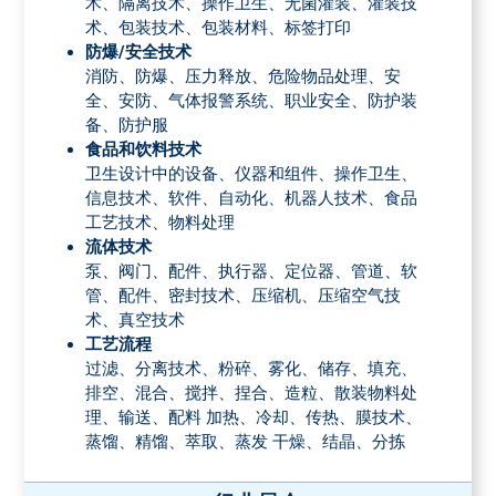
术、隔离技术、操作卫生、无菌灌装、灌装技
术、包装技术、包装材料、标签打印
防爆/安全技术
消防、防爆、压力释放、危险物品处理、安
全、安防、气体报警系统、职业安全、防护装
备、防护服
食品和饮料技术
卫生设计中的设备、仪器和组件、操作卫生、
信息技术、软件、自动化、机器人技术、食品
工艺技术、物料处理
流体技术
泵、阀门、配件、执行器、定位器、管道、软
管、配件、密封技术、压缩机、压缩空气技
术、真空技术
工艺流程
过滤、分离技术、粉碎、雾化、储存、填充、
排空、混合、搅拌、捏合、造粒、散装物料处
理、输送、配料 加热、冷却、传热、膜技术、
蒸馏、精馏、萃取、蒸发 干燥、结晶、分拣