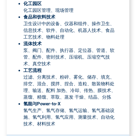
化工园区
化工园区管理、现场管理
食品和饮料技术
卫生设计中的设备、仪器和组件、操作卫生、
信息技术、软件、自动化、机器人技术、食品
工艺技术、物料处理
流体技术
泵、阀门、配件、执行器、定位器、管道、软
管、配件、密封技术、压缩机、压缩空气技
术、真空技术
工艺流程
过滤、分离技术、粉碎、雾化、储存、填充、
排空、混合、搅拌、捏合、造粒、散装物料处
理、输送、配料 加热、冷却、传热、膜技术、
蒸馏、精馏、萃取、蒸发 干燥、结晶、分拣
氢能与Power-to-X
氢气生产、氢气存储、氢气运输、氢气基础设
施、氢气利用、氢气应用、测量技术、自动化
技术、材料技术