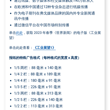
通过纸媒、数字媒体和社交媒体触及190万联系人
在欧洲和中国通过12种专业杂志进行纸媒传播
作为电子期刊在弗戈媒体品牌的国内外专业新闻通
讯中传播
通过微信平台在中国市场特别传播
单击
此处
，获取 2023 年春季《世界新闻》的电子版《工业展
望》
单击此处查看：
《工业展望1》
报纸的特殊广告格式（每种格式的宽度 x 高度）
1/5 两栏：88 毫米 x 140 毫米
1/4 2 栏：88 毫米 x 189 毫米
1/4 4 栏：180 毫米 x 91 毫米
1/3 5 栏：226 毫米 x 91 毫米
1/3 两栏：88 毫米 x 313 毫米
1/2 5 栏：226 毫米 x 140 毫米
1/2 2 栏：113 毫米 x 313 毫米