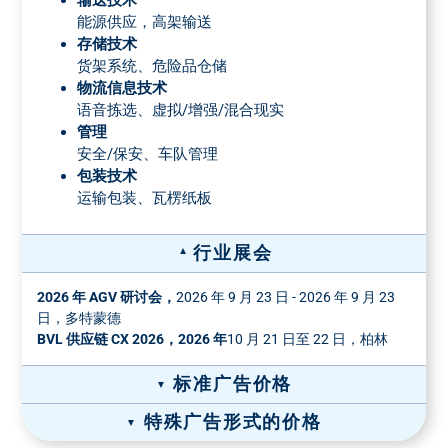
输送技术
能源供应，高架输送
存储技术
货架系统、危险品仓储
物流信息技术
语音拣选、虚拟/增强/混合现实
管理
安全/保安、车队管理
包装技术
运输包装、瓦楞纸板
行业展会
2026 年 AGV 研讨会，
2026 年 9 月 23 日 - 2026 年 9 月 23
日，多特蒙德
BVL 供应链 CX 2026，2026 年
10 月 21 日至 22 日，柏林
标准广告价格
特殊广告形式的价格
宽×高（毫米）
格式
广告价格 彩色
*