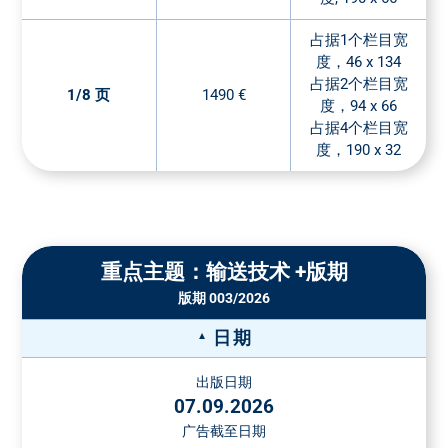
占据1个栏目宽
度，46 x 134
占据2个栏目宽
1/8 页
1490 €
度，94 x 66
占据4个栏目宽
度，190 x 32
重点主题：输送技术 +版期
版期 003/2026
日期
出版日期
07.09.2026
广告截至日期